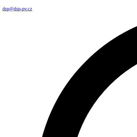
dsp@dsp-pv.cz