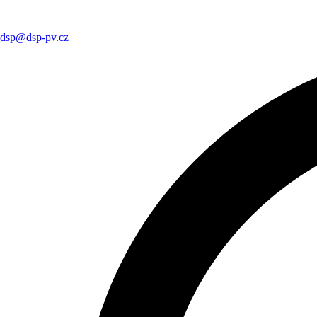
dsp@dsp-pv.cz