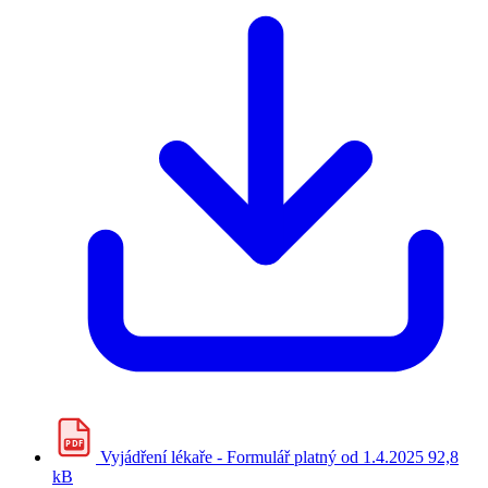
PDF
Vyjádření lékaře - Formulář platný od 1.4.2025
92,8
kB