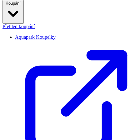
Koupání
Přehled koupání
Aquapark Koupelky