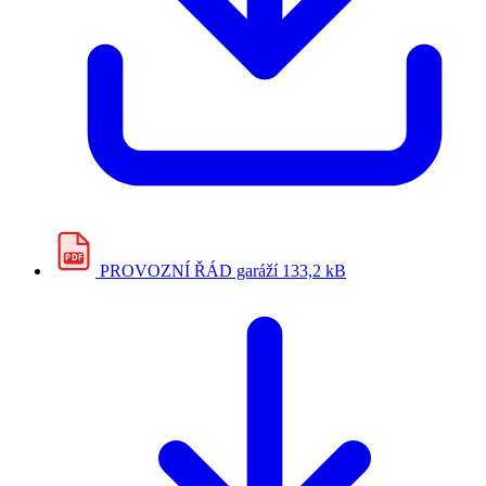
PDF
PROVOZNÍ ŘÁD garáží
133,2 kB