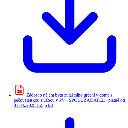
PDF
Žádost o nájem bytu zvláštního určení v domě s
pečovatelskou službou v PV - SPOLUŽADATEL - platné od
01.04..2025
155,6 kB