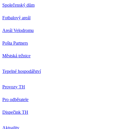
Společenský dům
Fotbalový areál
Areál Velodromu
Pošta Partners
Městská tržnice
Tepelné hospodářství
Provozy TH
Pro odběratele
Dispečink TH
Aktuality