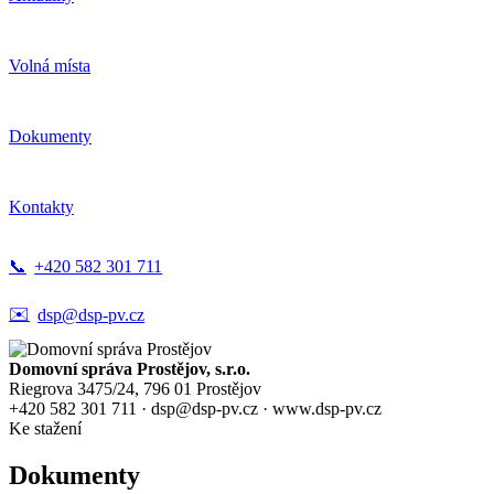
Volná místa
Dokumenty
Kontakty
📞
+420 582 301 711
✉️
dsp@dsp-pv.cz
Domovní správa Prostějov, s.r.o.
Riegrova 3475/24, 796 01 Prostějov
+420 582 301 711 · dsp@dsp-pv.cz · www.dsp-pv.cz
Ke stažení
Dokumenty