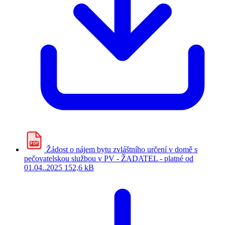
PDF
Žádost o nájem bytu zvláštního určení v domě s
pečovatelskou službou v PV - ŽADATEL - platné od
01.04..2025
152,6 kB