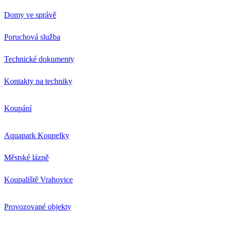
Domy ve správě
Poruchová služba
Technické dokumenty
Kontakty na techniky
Koupání
Aquapark Koupelky
Městské lázně
Koupaliště Vrahovice
Provozované objekty