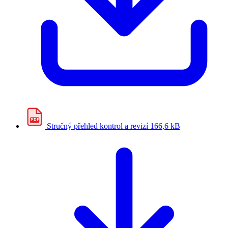
PDF
Stručný přehled kontrol a revizí
166,6 kB