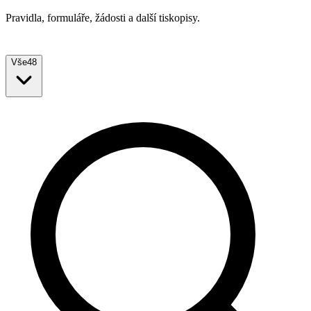
Pravidla, formuláře, žádosti a další tiskopisy.
Vše
48