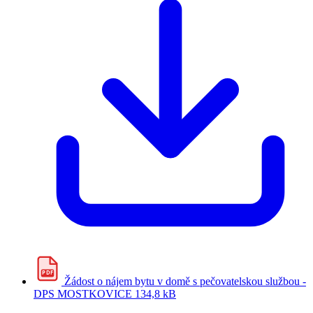
PDF
Žádost o nájem bytu v domě s pečovatelskou službou -
DPS MOSTKOVICE
134,8 kB