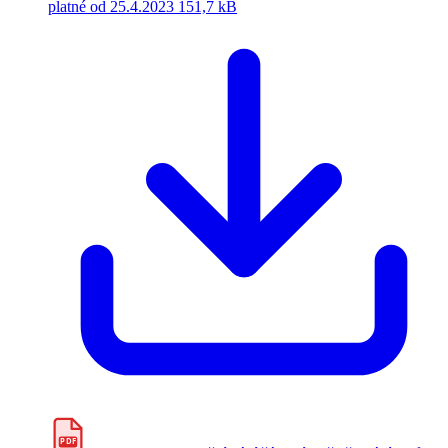
platné od 25.4.2023
151,7 kB
PDF