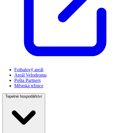
Fotbalový areál
Areál Velodromu
Pošta Partners
Městská tržnice
Tepelné hospodářství