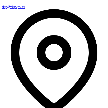
dsp@dsp-pv.cz