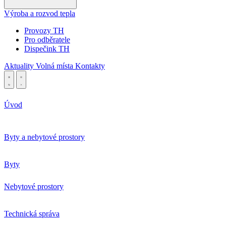
Výroba a rozvod tepla
Provozy TH
Pro odběratele
Dispečink TH
Aktuality
Volná místa
Kontakty
Úvod
Byty a nebytové prostory
Byty
Nebytové prostory
Technická správa