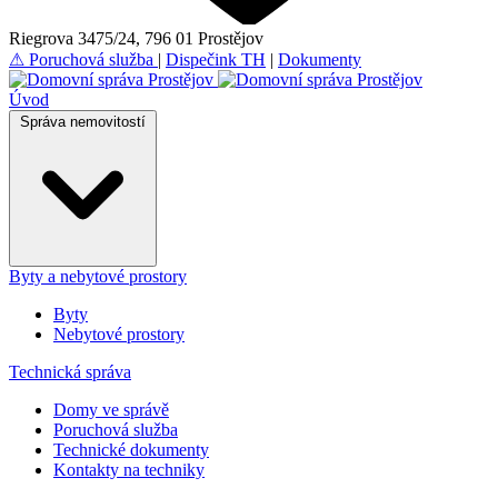
Riegrova 3475/24, 796 01 Prostějov
⚠
Poruchová služba
|
Dispečink TH
|
Dokumenty
Úvod
Správa nemovitostí
Byty a nebytové prostory
Byty
Nebytové prostory
Technická správa
Domy ve správě
Poruchová služba
Technické dokumenty
Kontakty na techniky