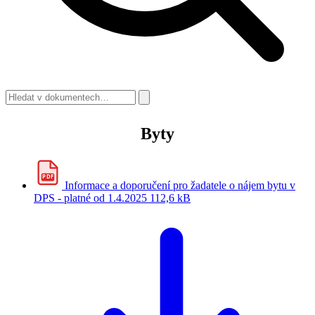
Byty
PDF
Informace a doporučení pro žadatele o nájem bytu v
DPS - platné od 1.4.2025
112,6 kB