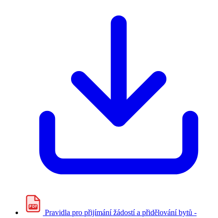
PDF
Pravidla pro přijímání žádostí a přidělování bytů -