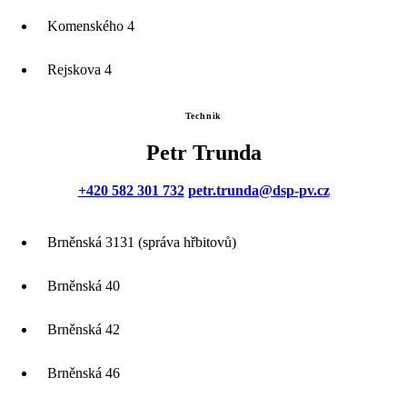
Komenského 4
Rejskova 4
Technik
Petr Trunda
+420 582 301 732
petr.trunda@dsp-pv.cz
Brněnská 3131 (správa hřbitovů)
Brněnská 40
Brněnská 42
Brněnská 46