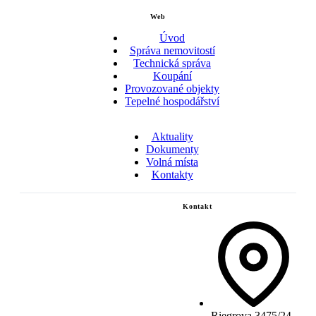
Web
Úvod
Správa nemovitostí
Technická správa
Koupání
Provozované objekty
Tepelné hospodářství
Aktuality
Dokumenty
Volná místa
Kontakty
Kontakt
Riegrova 3475/24