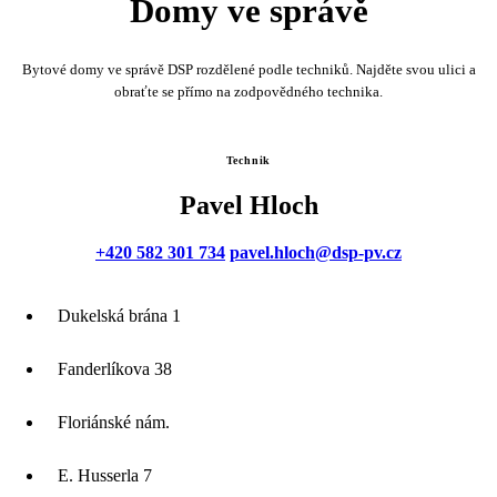
Domy ve správě
Bytové domy ve správě DSP rozdělené podle techniků. Najděte svou ulici a
obraťte se přímo na zodpovědného technika.
Technik
Pavel Hloch
+420 582 301 734
pavel.hloch@dsp-pv.cz
Dukelská brána 1
Fanderlíkova 38
Floriánské nám.
E. Husserla 7