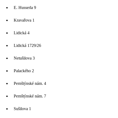
E. Husserla 9
Kravařova 1
Lidická 4
Lidická 1729/26
Netušilova 3
Palackého 2
Pernštýnské nám. 4
Pernštýnské nám. 7
Sušilova 1