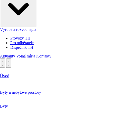
Výroba a rozvod tepla
Provozy TH
Pro odběratele
Dispečink TH
Aktuality
Volná místa
Kontakty
Úvod
Byty a nebytové prostory
Byty