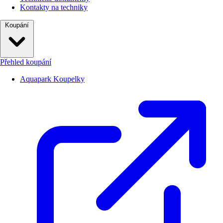
Kontakty na techniky
Koupání
Přehled koupání
Aquapark Koupelky