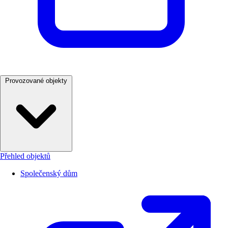
Provozované objekty
Přehled objektů
Společenský dům