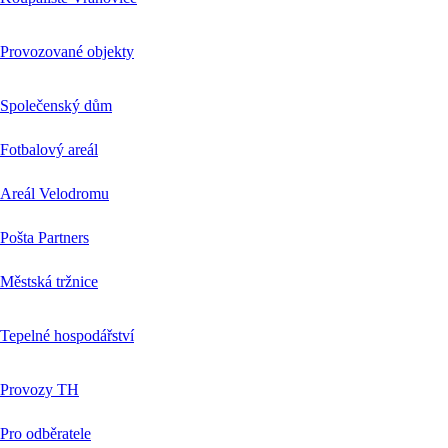
Provozované objekty
Společenský dům
Fotbalový areál
Areál Velodromu
Pošta Partners
Městská tržnice
Tepelné hospodářství
Provozy TH
Pro odběratele