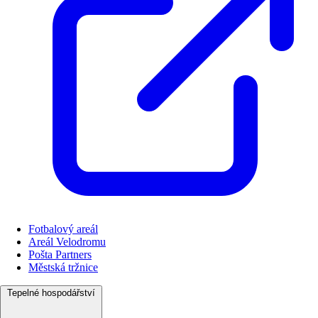
Fotbalový areál
Areál Velodromu
Pošta Partners
Městská tržnice
Tepelné hospodářství