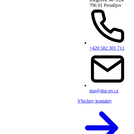
796 01 Prostějov
+420 582 301 711
dsp@dsp-pv.cz
Všechny kontakty