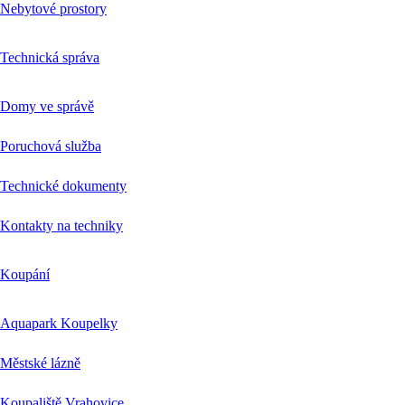
Nebytové prostory
Technická správa
Domy ve správě
Poruchová služba
Technické dokumenty
Kontakty na techniky
Koupání
Aquapark Koupelky
Městské lázně
Koupaliště Vrahovice