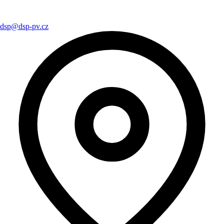
dsp@dsp-pv.cz