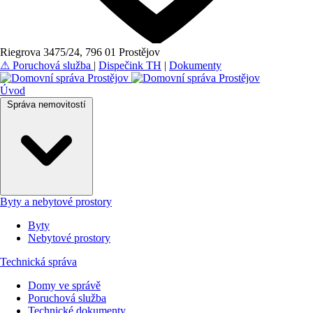
Riegrova 3475/24, 796 01 Prostějov
⚠
Poruchová služba
|
Dispečink TH
|
Dokumenty
Úvod
Správa nemovitostí
Byty a nebytové prostory
Byty
Nebytové prostory
Technická správa
Domy ve správě
Poruchová služba
Technické dokumenty