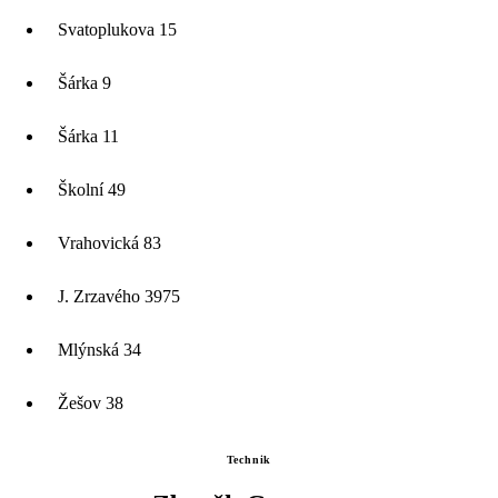
Svatoplukova 15
Šárka 9
Šárka 11
Školní 49
Vrahovická 83
J. Zrzavého 3975
Mlýnská 34
Žešov 38
Technik