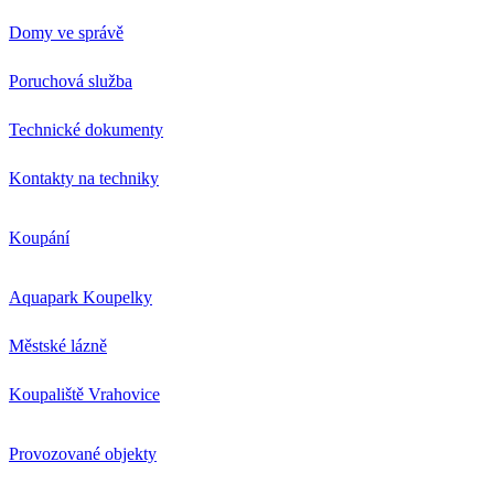
Domy ve správě
Poruchová služba
Technické dokumenty
Kontakty na techniky
Koupání
Aquapark Koupelky
Městské lázně
Koupaliště Vrahovice
Provozované objekty