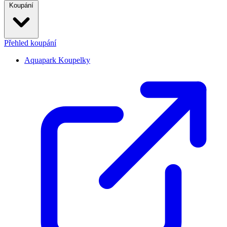
Koupání
Přehled koupání
Aquapark Koupelky