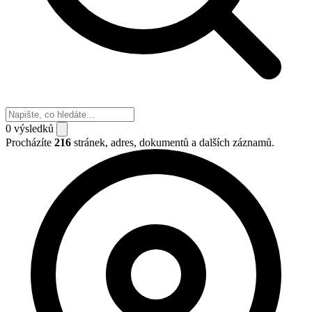
0
výsledků
Procházíte
216
stránek, adres, dokumentů a dalších záznamů.