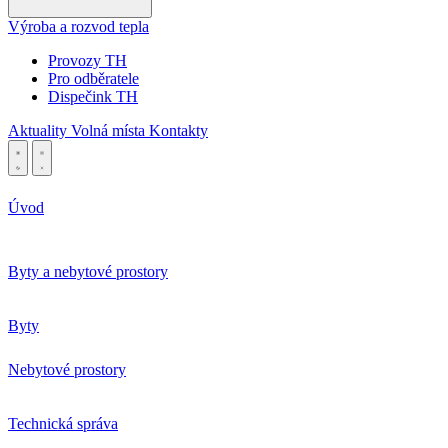
Výroba a rozvod tepla
Provozy TH
Pro odběratele
Dispečink TH
Aktuality
Volná místa
Kontakty
Úvod
Byty a nebytové prostory
Byty
Nebytové prostory
Technická správa