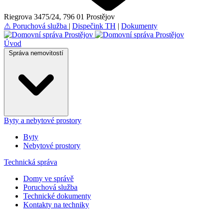
Riegrova 3475/24, 796 01 Prostějov
⚠
Poruchová služba
|
Dispečink TH
|
Dokumenty
Úvod
Správa nemovitostí
Byty a nebytové prostory
Byty
Nebytové prostory
Technická správa
Domy ve správě
Poruchová služba
Technické dokumenty
Kontakty na techniky