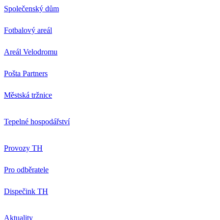
Společenský dům
Fotbalový areál
Areál Velodromu
Pošta Partners
Městská tržnice
Tepelné hospodářství
Provozy TH
Pro odběratele
Dispečink TH
Aktuality