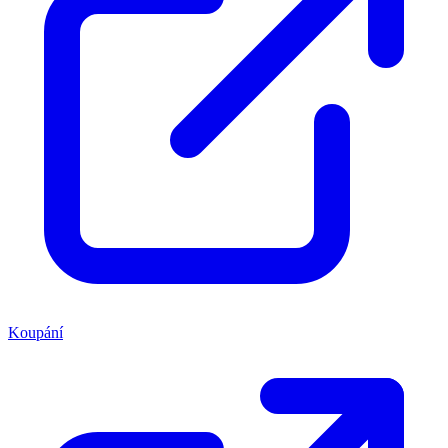
Koupání