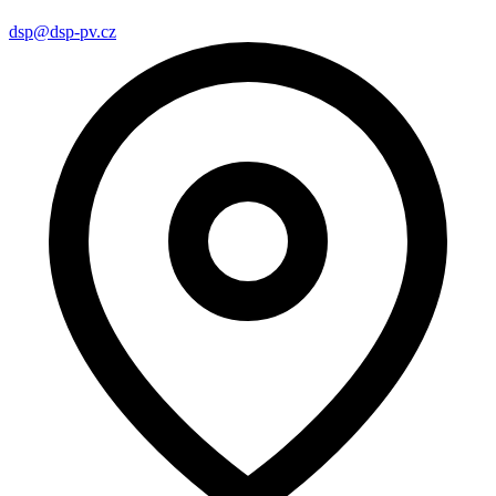
dsp@dsp-pv.cz