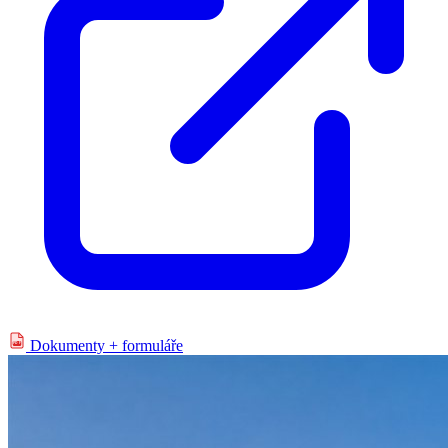
Dokumenty + formuláře
PDF