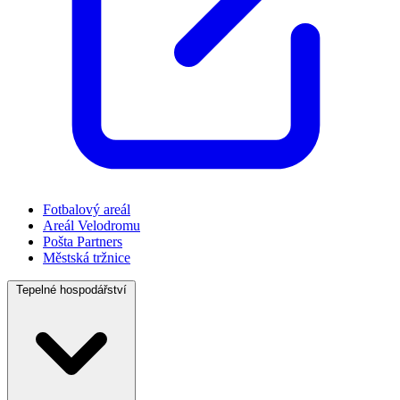
Fotbalový areál
Areál Velodromu
Pošta Partners
Městská tržnice
Tepelné hospodářství