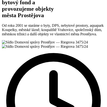
bytový fond
a
provozujeme
objekty
města
Prostějova
Od roku 2001 se staráme o byty, DPS, nebytové prostory, aquapark
Koupelky, městské lázně, koupaliště Vrahovice, společenský dům,
městskou tržnici a další objekty ve vlastnictví města Prostějova.