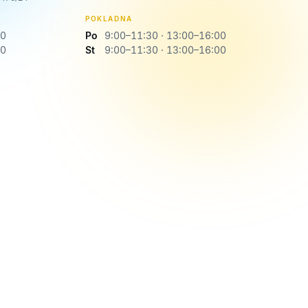
POKLADNA
30
Po
9:00–11:30 · 13:00–16:00
30
St
9:00–11:30 · 13:00–16:00