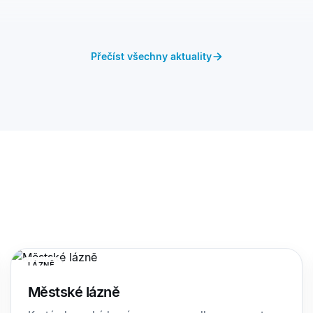
Přečíst všechny aktuality
LÁZNĚ
Městské lázně