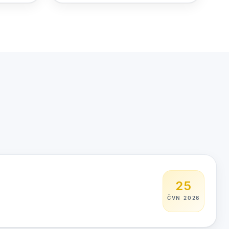
25
ČVN 2026