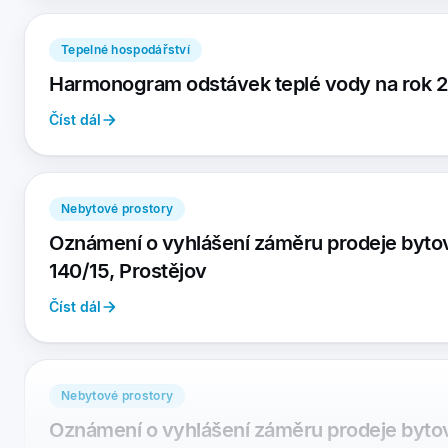
Tepelné hospodářství
Harmonogram odstávek teplé vody na rok 
Číst dál
Nebytové prostory
Oznámení o vyhlášení záměru prodeje byto
140/15, Prostějov
Číst dál
Nebytové prostory
Oznámení o vyhlášení záměru prodeje byto