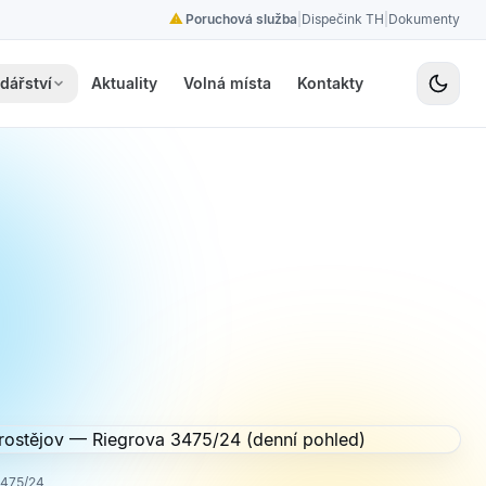
⚠
Poruchová služba
|
Dispečink TH
|
Dokumenty
dářství
Aktuality
Volná místa
Kontakty
3475/24