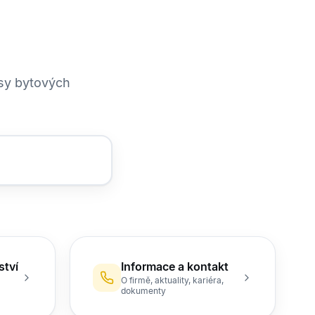
esy bytových
ství
Informace a kontakt
O firmě, aktuality, kariéra,
dokumenty