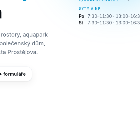
a
BYTY A NP
Po
7:30–11:30 · 13:00–16:
St
7:30–11:30 · 13:00–16:
rostory, aquapark
 společenský dům,
sta Prostějova.
+ formuláře