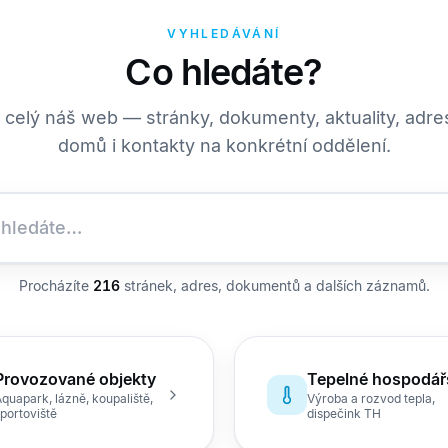
VYHLEDÁVÁNÍ
Co hledáte?
 celý náš web — stránky, dokumenty, aktuality, adr
domů i kontakty na konkrétní oddělení.
Procházíte
216
stránek, adres, dokumentů a dalších záznamů.
Provozované objekty
Tepelné hospodář
quapark, lázně, koupaliště,
Výroba a rozvod tepla,
portoviště
dispečink TH