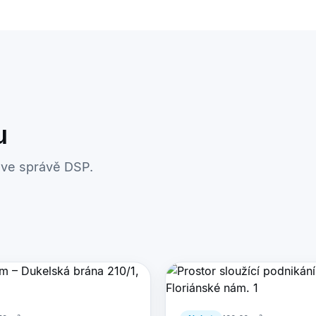
u
 ve správě DSP.