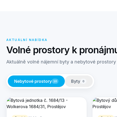
AKTUÁLNÍ NABÍDKA
Volné prostory k pronájm
Aktuálně volné nájemní byty a nebytové prostory
Nebytové prostory
Byty
10
0