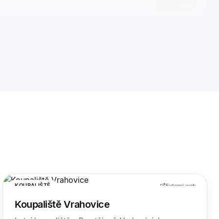
KOUPALIŠTĚ
Externí web
Koupaliště Vrahovice