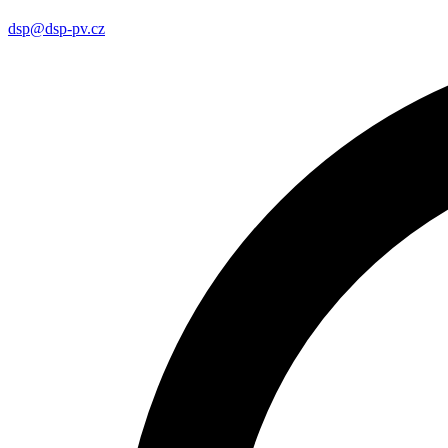
dsp@dsp-pv.cz