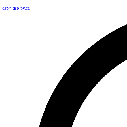
dsp@dsp-pv.cz