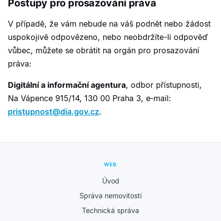
Postupy pro prosazování práva
V případě, že vám nebude na váš podnět nebo žádost
uspokojivě odpovězeno, nebo neobdržíte-li odpověď
vůbec, můžete se obrátit na orgán pro prosazování
práva:
Digitální a informační agentura
, odbor přístupnosti,
Na Vápence 915/14, 130 00 Praha 3, e‑mail:
pristupnost@dia.gov.cz
.
WEB
Úvod
Správa nemovitostí
Technická správa