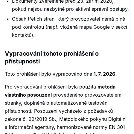
Dokumenty zveřejněné před 23. zářím 2020,
pokud nejsou nezbytné pro aktivní správní postupy.
Obsah třetích stran, který provozovatel nemá plně
pod kontrolou (např. vložená mapa Google v sekci
kontaktů).
Vypracování tohoto prohlášení o
přístupnosti
Toto prohlášení bylo vypracováno dne
1. 7. 2026
.
Pro vypracování prohlášení byla použita
metoda
vlastního posouzení
provedeného provozovatelem
stránky, doplněná o automatizované testování
přístupnosti. Posouzení vycházelo z požadavků
zákona č. 99/2019 Sb., Metodického pokynu Digitální
a informační agentury, harmonizované normy EN 301