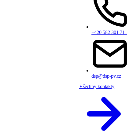
+420 582 301 711
dsp@dsp-pv.cz
Všechny kontakty