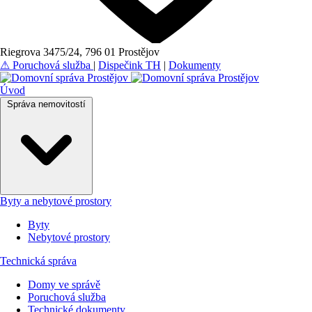
Riegrova 3475/24, 796 01 Prostějov
⚠
Poruchová služba
|
Dispečink TH
|
Dokumenty
Úvod
Správa nemovitostí
Byty a nebytové prostory
Byty
Nebytové prostory
Technická správa
Domy ve správě
Poruchová služba
Technické dokumenty