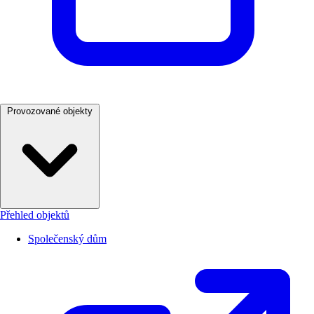
Provozované objekty
Přehled objektů
Společenský dům