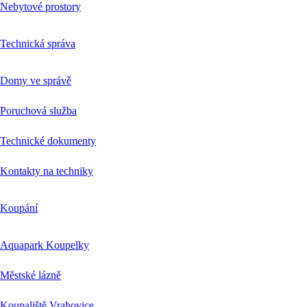
Nebytové prostory
Technická správa
Domy ve správě
Poruchová služba
Technické dokumenty
Kontakty na techniky
Koupání
Aquapark Koupelky
Městské lázně
Koupaliště Vrahovice