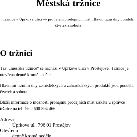
Městská tržnice
Tržnice v Úprkově ulici — pronájem prodejních míst. Hlavní tržní dny pondělí,
čtvrtek a sobota.
O tržnici
Tzv. „městská tržnice“ se nachází v Úprkově ulici v Prostějově. Tržnice je
otevřena denně kromě neděle.
Hlavními tržními dny zemědělských a zahrádkářských produktů jsou pondělí,
čtvrtek a sobota.
Bližší informace o možnosti pronájmu prodejních míst získáte u správce
tržnice na tel. čísle 608 894 466.
Adresa
Úprkova ul., 796 01 Prostějov
Otevřeno
denně kromě neděle