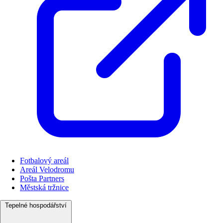
Fotbalový areál
Areál Velodromu
Pošta Partners
Městská tržnice
Tepelné hospodářství