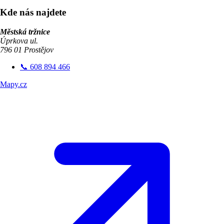
Kde nás najdete
Městská tržnice
Úprkova ul.
796 01 Prostějov
📞 608 894 466
Mapy.cz