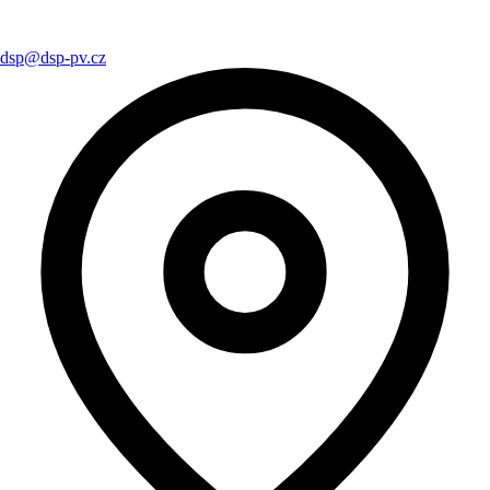
dsp@dsp-pv.cz