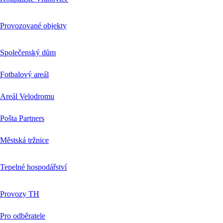
Provozované objekty
Společenský dům
Fotbalový areál
Areál Velodromu
Pošta Partners
Městská tržnice
Tepelné hospodářství
Provozy TH
Pro odběratele