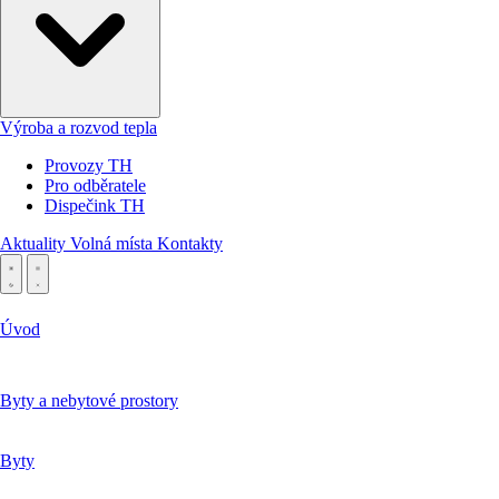
Výroba a rozvod tepla
Provozy TH
Pro odběratele
Dispečink TH
Aktuality
Volná místa
Kontakty
Úvod
Byty a nebytové prostory
Byty