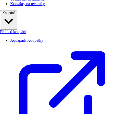
Kontakty na techniky
Koupání
Přehled koupání
Aquapark Koupelky