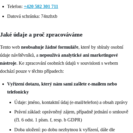
Telefon:
+420 582 301 711
Datová schránka: 74nzhxb
Jaké údaje a proč zpracováváme
Tento web
neobsahuje žádné formuláře
, které by sbíraly osobní
údaje návštěvníků, a
nepoužívá analytické ani marketingové
nástroje
. Ke zpracování osobních údajů v souvislosti s webem
dochází pouze v těchto případech:
Vyřízení dotazu, který nám sami zašlete e‑mailem nebo
telefonicky
Údaje: jméno, kontaktní údaj (e‑mail/telefon) a obsah zprávy
Právní základ: oprávněný zájem, případně jednání o smlouvě
(čl. 6 odst. 1 písm. f, resp. b GDPR)
Doba uložení: po dobu nezbytnou k vyřízení, dále dle