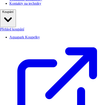
Kontakty na techniky
Koupání
Přehled koupání
Aquapark Koupelky