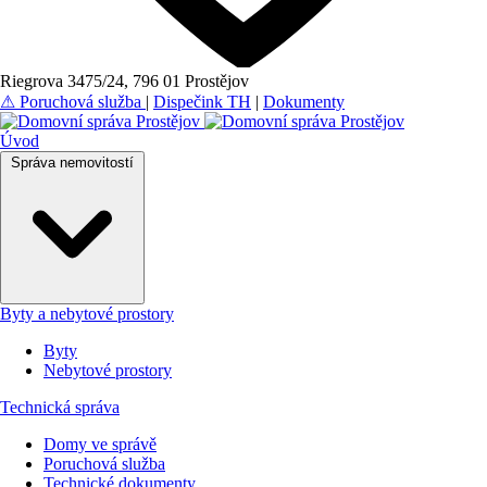
Riegrova 3475/24, 796 01 Prostějov
⚠
Poruchová služba
|
Dispečink TH
|
Dokumenty
Úvod
Správa nemovitostí
Byty a nebytové prostory
Byty
Nebytové prostory
Technická správa
Domy ve správě
Poruchová služba
Technické dokumenty