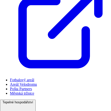
Fotbalový areál
Areál Velodromu
Pošta Partners
Městská tržnice
Tepelné hospodářství