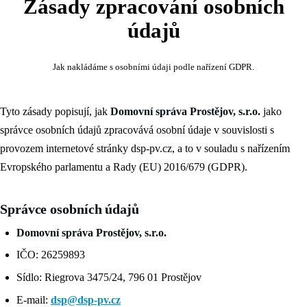
Zásady zpracování osobních
údajů
Jak nakládáme s osobními údaji podle nařízení GDPR.
Tyto zásady popisují, jak
Domovní správa Prostějov, s.r.o.
jako
správce osobních údajů zpracovává osobní údaje v souvislosti s
provozem internetové stránky dsp-pv.cz, a to v souladu s nařízením
Evropského parlamentu a Rady (EU) 2016/679 (GDPR).
Správce osobních údajů
Domovní správa Prostějov, s.r.o.
IČO: 26259893
Sídlo: Riegrova 3475/24, 796 01 Prostějov
E‑mail:
dsp@dsp-pv.cz