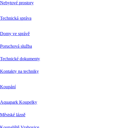
Nebytové prostory
Technická správa
Domy ve správě
Poruchová služba
Technické dokumenty
Kontakty na techniky
Koupání
Aquapark Koupelky
Městské lázně
Koupaliště Vrahovice