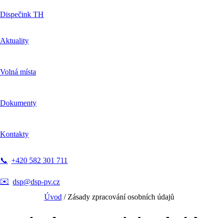
Dispečink TH
Aktuality
Volná místa
Dokumenty
Kontakty
📞
+420 582 301 711
✉️
dsp@dsp-pv.cz
Úvod
/
Zásady zpracování osobních údajů