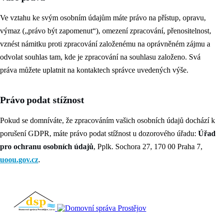
Ve vztahu ke svým osobním údajům máte právo na přístup, opravu,
výmaz („právo být zapomenut“), omezení zpracování, přenositelnost,
vznést námitku proti zpracování založenému na oprávněném zájmu a
odvolat souhlas tam, kde je zpracování na souhlasu založeno. Svá
práva můžete uplatnit na kontaktech správce uvedených výše.
Právo podat stížnost
Pokud se domníváte, že zpracováním vašich osobních údajů dochází k
porušení GDPR, máte právo podat stížnost u dozorového úřadu:
Úřad
pro ochranu osobních údajů
, Pplk. Sochora 27, 170 00 Praha 7,
uoou.gov.cz
.