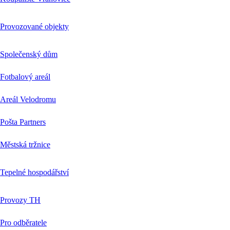
Provozované objekty
Společenský dům
Fotbalový areál
Areál Velodromu
Pošta Partners
Městská tržnice
Tepelné hospodářství
Provozy TH
Pro odběratele