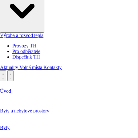
Výroba a rozvod tepla
Provozy TH
Pro odběratele
Dispečink TH
Aktuality
Volná místa
Kontakty
Úvod
Byty a nebytové prostory
Byty