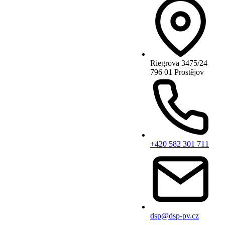
Riegrova 3475/24
796 01 Prostějov
+420 582 301 711
dsp@dsp-pv.cz