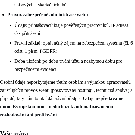
spisových a skartačních lhůt
Provoz zabezpečené administrace webu
Údaje: přihlašovací údaje pověřených pracovníků, IP adresa,
čas přihlášení
Právní základ: oprávněný zájem na zabezpečení systému (čl. 6
odst. 1 písm. f GDPR)
Doba uložení: po dobu trvání účtu a nezbytnou dobu pro
bezpečnostní evidenci
Osobní údaje neposkytujeme třetím osobám s výjimkou zpracovatelů
zajišťujících provoz webu (poskytovatel hostingu, technická správa) a
případů, kdy nám to ukládá právní předpis. Údaje
nepředáváme
mimo Evropskou unii
a
nedochází k automatizovanému
rozhodování ani profilování
.
Vaše práva