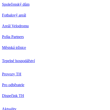
Společenský dům
Fotbalový areál
Areál Velodromu
Pošta Partners
Městská tržnice
Tepelné hospodářství
Provozy TH
Pro odběratele
Dispečink TH
Aktuality