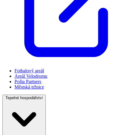
Fotbalový areál
Areál Velodromu
Pošta Partners
Městská tržnice
Tepelné hospodářství