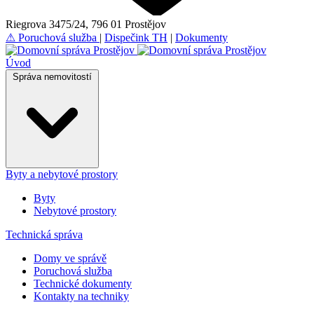
Riegrova 3475/24, 796 01 Prostějov
⚠
Poruchová služba
|
Dispečink TH
|
Dokumenty
Úvod
Správa nemovitostí
Byty a nebytové prostory
Byty
Nebytové prostory
Technická správa
Domy ve správě
Poruchová služba
Technické dokumenty
Kontakty na techniky