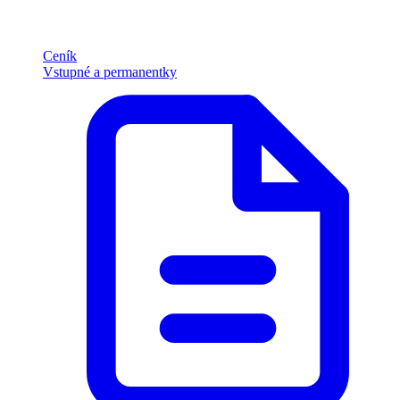
Ceník
Vstupné a permanentky