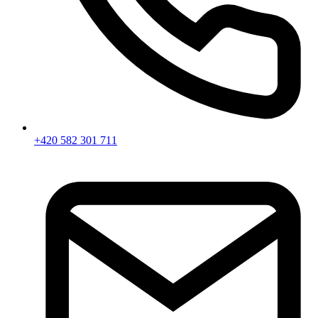
+420 582 301 711