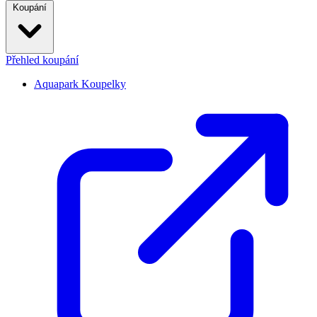
Koupání
Přehled koupání
Aquapark Koupelky