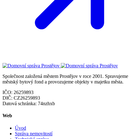
Společnost založená městem Prostějov v roce 2001. Spravujeme
městský bytový fond a provozujeme objekty v majetku města.
IČO:
26259893
DIČ:
CZ26259893
Datová schránka:
74nzhxb
Web
Úvod
Správa nemovitostí