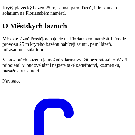
Krytý plavecký bazén 25 m, sauna, parní lázeň, infrasauna a
solárium na Floriánském náměstí.
O Městských lázních
Městské lázně Prostějov najdete na Floriánském náměstí 1. Vedle
provozu 25 m krytého bazénu nabízejí saunu, parní lázeň,
infrasaunu a solárium.
V prostorách bazénu je možné zdarma využít bezdrátového Wi-Fi
připojení. V budově lázní najdete také kadeřnictví, kosmetiku,
masáže a restauraci.
Navigace