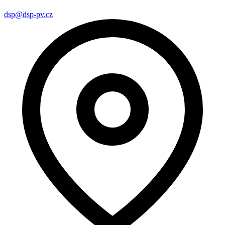
dsp@dsp-pv.cz