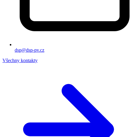
dsp@dsp-pv.cz
Všechny kontakty