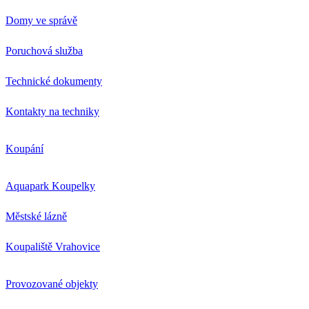
Domy ve správě
Poruchová služba
Technické dokumenty
Kontakty na techniky
Koupání
Aquapark Koupelky
Městské lázně
Koupaliště Vrahovice
Provozované objekty