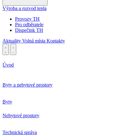
Výroba a rozvod tepla
Provozy TH
Pro odběratele
Dispečink TH
Aktuality
Volná místa
Kontakty
Úvod
Byty a nebytové prostory
Byty
Nebytové prostory
Technická správa