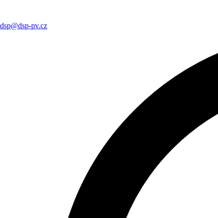
dsp@dsp-pv.cz