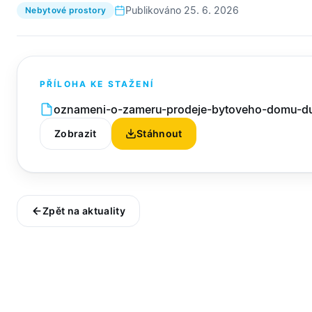
Publikováno 25. 6. 2026
Nebytové prostory
PŘÍLOHA KE STAŽENÍ
oznameni-o-zameru-prodeje-bytoveho-domu-duk
Zobrazit
Stáhnout
Zpět na aktuality