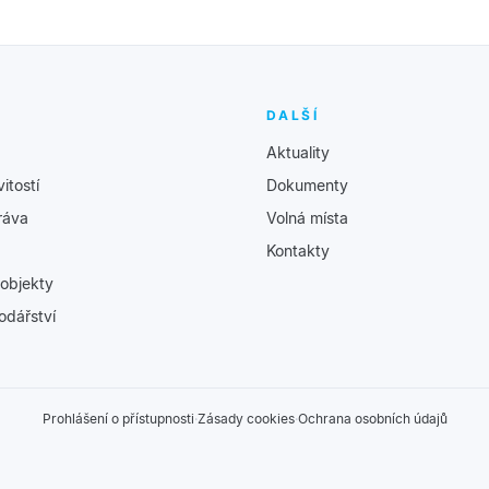
DALŠÍ
Aktuality
itostí
Dokumenty
ráva
Volná místa
Kontakty
objekty
odářství
Prohlášení o přístupnosti
·
Zásady cookies
·
Ochrana osobních údajů