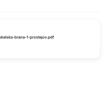
elska-brana-1-prostejov.pdf