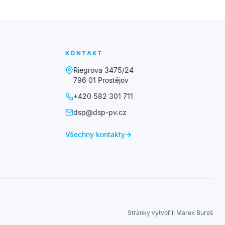
KONTAKT
Riegrova 3475/24
796 01 Prostějov
+420 582 301 711
dsp@dsp-pv.cz
Všechny kontakty
Stránky vytvořil:
Marek Bureš