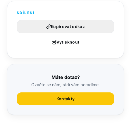
SDÍLENÍ
Kopírovat odkaz
Vytisknout
Máte dotaz?
Ozvěte se nám, rádi vám poradíme.
Kontakty