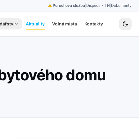
⚠
Poruchová služba
|
Dispečink TH
|
Dokumenty
dářství
Aktuality
Volná místa
Kontakty
 bytového domu