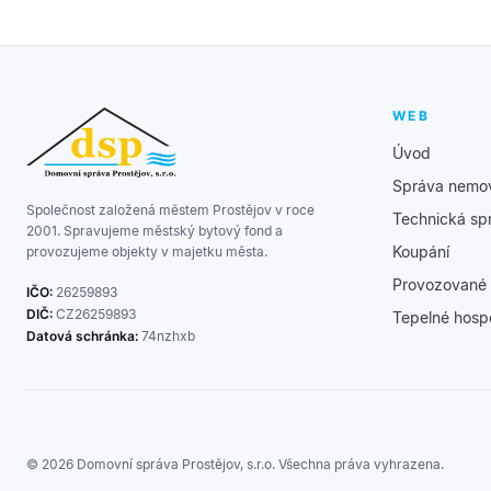
WEB
Úvod
Správa nemov
Společnost založená městem Prostějov v roce
Technická sp
2001. Spravujeme městský bytový fond a
Koupání
provozujeme objekty v majetku města.
Provozované 
IČO:
26259893
DIČ:
CZ26259893
Tepelné hosp
Datová schránka:
74nzhxb
© 2026 Domovní správa Prostějov, s.r.o. Všechna práva vyhrazena.