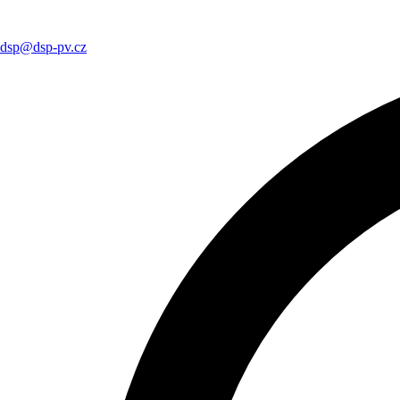
dsp@dsp-pv.cz