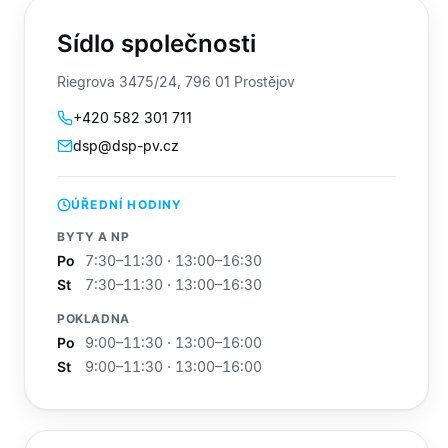
Sídlo společnosti
Riegrova 3475/24, 796 01 Prostějov
+420 582 301 711
dsp@dsp-pv.cz
ÚŘEDNÍ HODINY
BYTY A NP
Po
7:30–11:30 · 13:00–16:30
St
7:30–11:30 · 13:00–16:30
POKLADNA
Po
9:00–11:30 · 13:00–16:00
St
9:00–11:30 · 13:00–16:00