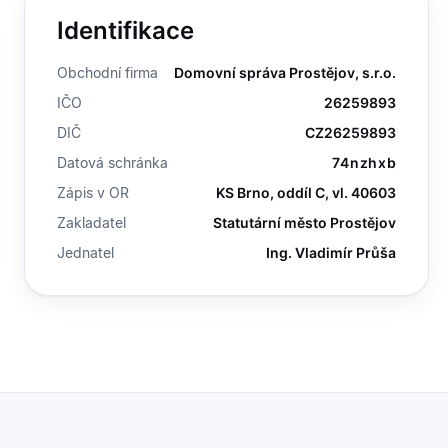
Identifikace
Obchodní firma
Domovní správa Prostějov, s.r.o.
IČO
26259893
DIČ
CZ26259893
Datová schránka
74nzhxb
Zápis v OR
KS Brno, oddíl C, vl. 40603
Zakladatel
Statutární město Prostějov
Jednatel
Ing. Vladimír Průša