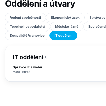
Oddělení a útvary
Vedení společnosti
Ekonomický úsek
Správa by
Tepelné hospodářství
Městské lázně
Společens
Koupaliště Vrahovice
IT oddělení
IT oddělení
(1)
Správce IT a webu
Marek Bureš